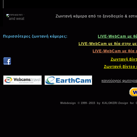
Ζωντανή κάμερα
από το ξενοδοχείο
&
εστι
Περισσότερες ζωντανή κάμερες:
LIVE-WebCam με θέ
LIVE-WebCam με θέα στην με
LIVE-WebCam με θέα σ
Ζωντανή βίντ
Ζωντανή βίντεο 
καινούργιος φωτογρα
Webdesign © 199
9-
2015 by KALOKERI
Design
for 